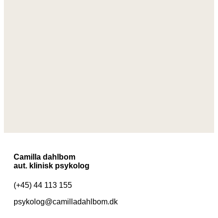
Camilla dahlbom
aut. klinisk psykolog
(+45) 44 113 155
psykolog@camilladahlbom.dk