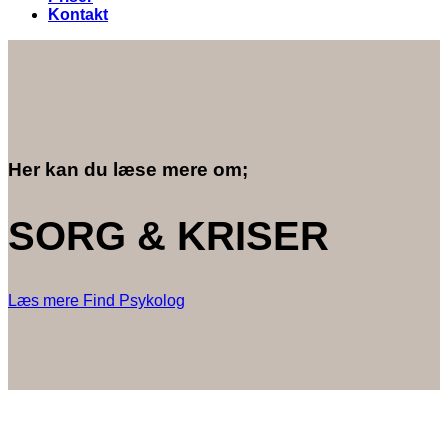
Kontakt
Her kan du læse mere om;
SORG & KRISER
Læs mere
Find Psykolog