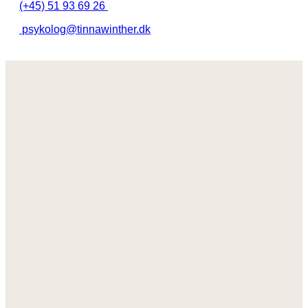
(+45) 51 93 69 26
psykolog@tinnawinther.dk