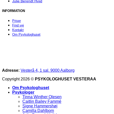
Julie Berendt Hviid
INFORMATION
Priser
Find vej
Kontakt
Om Psykologhuset
Adresse:
Vesterå 4, 1 sal. 9000 Aalborg
Copyright 2026 ©
PSYKOLOGHUSET VESTERAA
Om Psykologhuset
Psykologer
Tinna Winther Olesen
Caitlin Bailey Fammé
Signe Hammershøj
Camilla Dahlbom