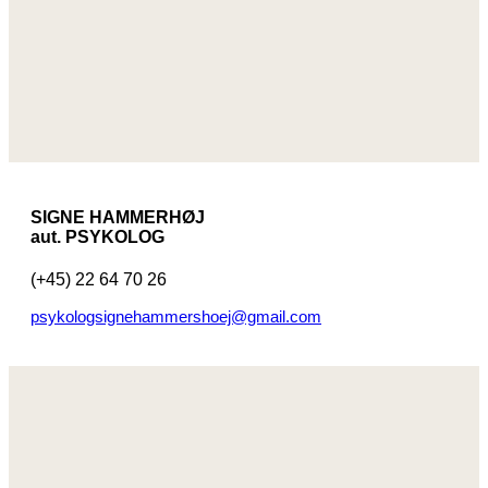
SIGNE HAMMERHØJ
aut. PSYKOLOG
(+45) 22 64 70 26
psykologsignehammershoej@gmail.com