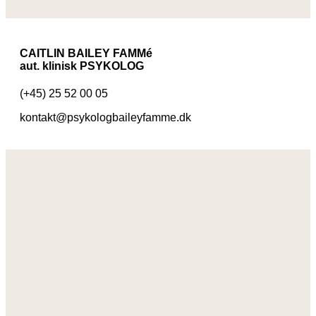
CAITLIN BAILEY FAMMé
aut. klinisk PSYKOLOG
(+45) 25 52 00 05
kontakt@psykologbaileyfamme.dk