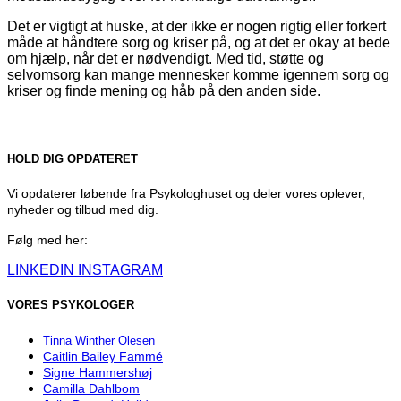
Det er vigtigt at huske, at der ikke er nogen rigtig eller forkert
måde at håndtere sorg og kriser på, og at det er okay at bede
om hjælp, når det er nødvendigt. Med tid, støtte og
selvomsorg kan mange mennesker komme igennem sorg og
kriser og finde mening og håb på den anden side.
HOLD DIG OPDATERET
Vi opdaterer løbende fra Psykologhuset og deler vores oplever,
nyheder og tilbud med dig.
Følg med her:
LINKEDIN
INSTAGRAM
VORES PSYKOLOGER
Tinna Winther Olesen
Caitlin Bailey Fammé
Signe Hammershøj
Camilla Dahlbom