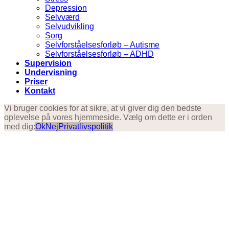
Depression
Selvværd
Selvudvikling
Sorg
Selvforståelsesforløb – Autisme
Selvforståelsesforløb – ADHD
Supervision
Undervisning
Priser
Kontakt
Vi bruger cookies for at sikre, at vi giver dig den bedste
oplevelse på vores hjemmeside. Vælg om dette er i orden
med dig:
Ok
Nej
Privatlivspolitik