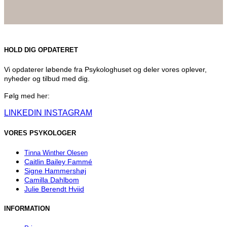
HOLD DIG OPDATERET
Vi opdaterer løbende fra Psykologhuset og deler vores oplever,
nyheder og tilbud med dig.
Følg med her:
LINKEDIN
INSTAGRAM
VORES PSYKOLOGER
Tinna Winther Olesen
Caitlin Bailey Fammé
Signe Hammershøj
Camilla Dahlbom
Julie Berendt Hviid
INFORMATION