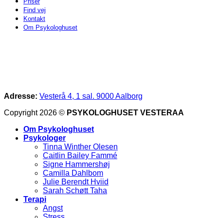
Priser
Find vej
Kontakt
Om Psykologhuset
Adresse:
Vesterå 4, 1 sal. 9000 Aalborg
Copyright 2026 ©
PSYKOLOGHUSET VESTERAA
Om Psykologhuset
Psykologer
Tinna Winther Olesen
Caitlin Bailey Fammé
Signe Hammershøj
Camilla Dahlbom
Julie Berendt Hviid
Sarah Schøtt Taha
Terapi
Angst
Stress