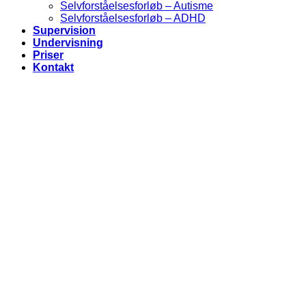
Selvforståelsesforløb – Autisme
Selvforståelsesforløb – ADHD
Supervision
Undervisning
Priser
Kontakt