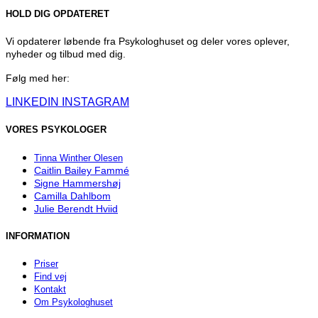
HOLD DIG OPDATERET
Vi opdaterer løbende fra Psykologhuset og deler vores oplever,
nyheder og tilbud med dig.
Følg med her:
LINKEDIN
INSTAGRAM
VORES PSYKOLOGER
Tinna Winther Olesen
Caitlin Bailey Fammé
Signe Hammershøj
Camilla Dahlbom
Julie Berendt Hviid
INFORMATION
Priser
Find vej
Kontakt
Om Psykologhuset