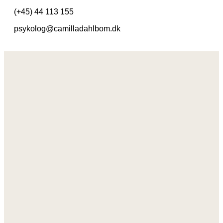
(+45) 44 113 155
psykolog@camilladahlbom.dk