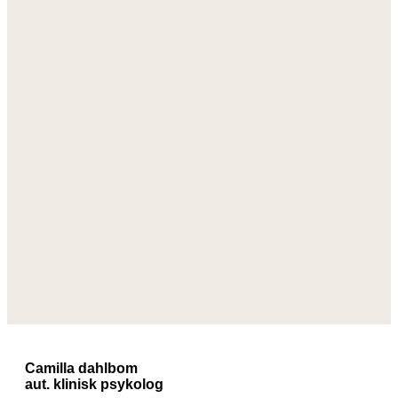
Camilla dahlbom
aut. klinisk psykolog