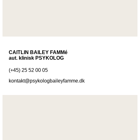
CAITLIN BAILEY FAMMé
aut. klinisk PSYKOLOG
(+45) 25 52 00 05
kontakt@psykologbaileyfamme.dk