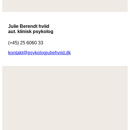
Julie Berendt hviid
aut. klinisk psykolog
(+45) 25 6060 33
kontakt@psykologjuliehviid.dk