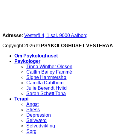
Adresse:
Vesterå 4, 1 sal. 9000 Aalborg
Copyright 2026 ©
PSYKOLOGHUSET VESTERAA
Om Psykologhuset
Psykologer
Tinna Winther Olesen
Caitlin Bailey Fammé
Signe Hammershøj
Camilla Dahlbom
Julie Berendt Hviid
Sarah Schøtt Taha
Terapi
Angst
Stress
Depression
Selvværd
Selvudvikling
Sorg