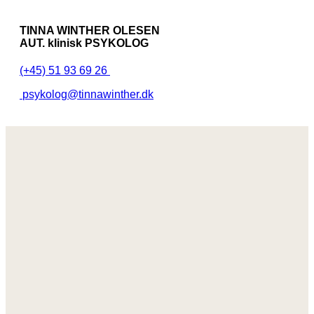
TINNA WINTHER OLESEN
AUT. klinisk PSYKOLOG
(+45) 51 93 69 26
psykolog@tinnawinther.dk