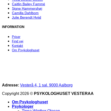
Caitlin Bailey Fammé
Signe Hammershøj
Camilla Dahlbom
Julie Berendt Hviid
INFORMATION
Priser
Find vej
Kontakt
Om Psykologhuset
Adresse:
Vesterå 4, 1 sal. 9000 Aalborg
Copyright 2026 ©
PSYKOLOGHUSET VESTERAA
Om Psykologhuset
Psykologer
Tinna Winther Olesen