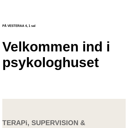
PÅ VESTERAA 4, 1 sal
Velkommen ind i
psykologhuset
TERAPi, SUPERVISION &