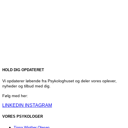
HOLD DIG OPDATERET
Vi opdaterer løbende fra Psykologhuset og deler vores oplever,
nyheder og tilbud med dig.
Følg med her:
LINKEDIN
INSTAGRAM
VORES PSYKOLOGER
Tinna Winther Olesen