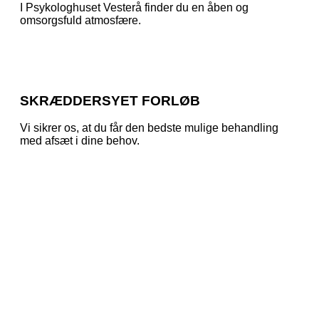
I Psykologhuset Vesterå finder du en åben og
omsorgsfuld atmosfære.
SKRÆDDERSYET FORLØB
Vi sikrer os, at du får den bedste mulige behandling
med afsæt i dine behov.